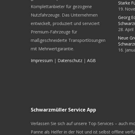
Starke F
Komplettanbieter für gezogene
19. Nov
Nutzfahrzeuge. Das Unternehmen
Georg Ec
entwickelt, produziert und serviciert
Schwarz
28. Apri
Premium-Fahrzeuge für
Neue Gr
maßgeschneiderte Transportlösungen
Schwarz
mit Mehrwertgarantie.
16. Janu
Impressum
|
Datenschutz
|
AGB
Schwarzmüller Service App
Verlassen Sie sich auf unsere Top-Services – auch mob
Panne als Helfer in der Not und ist selbst offline verf