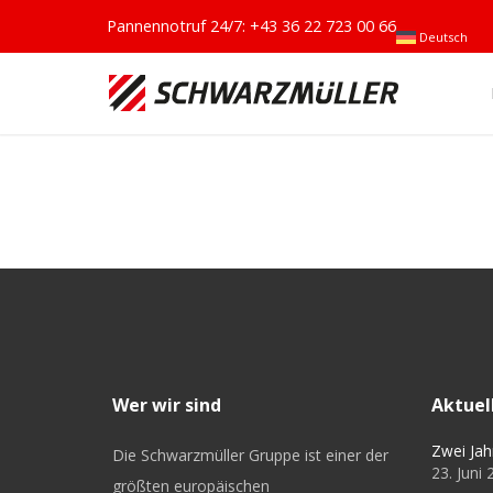
Pannennotruf 24/7:
+43 36 22 723 00 66
Deutsch
Wer wir sind
Aktuel
Zwei Jah
Die Schwarzmüller Gruppe ist einer der
23. Juni
größten europäischen