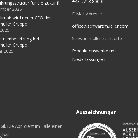
+43 7713 800-0
ührungsstruktur für die Zukunft
ember 2025
E-Mail-Adresse
kmair wird neuer CFO der
müller Gruppe
office@schwarzmueller.com
l 2025
Schwarzmüller Standorte
emienbesetzung bei
müller Gruppe
Produktionswerke und
ar 2025
Niederlassungen
Auszeichnungen
il. Die App dient im Falle einer
ügbar.