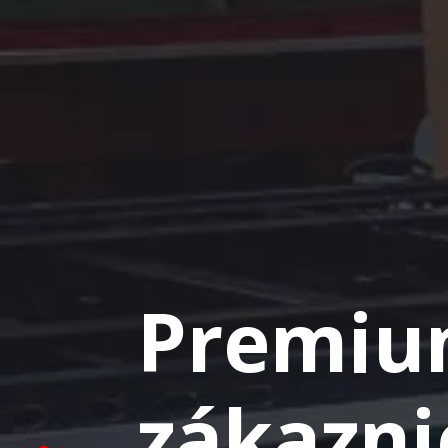
Premium
zákazni