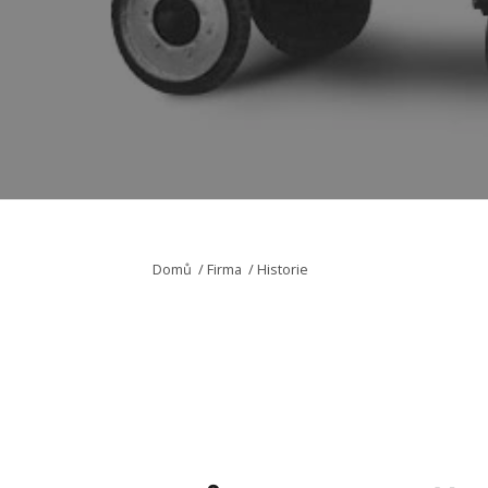
Domů
/
Firma
/
Historie