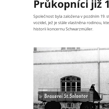
Průkopníci již 
Společnost byla založena v pozdním 19. s
vozidel, jež je stále vlastněna rodinou, k
historii koncernu Schwarzmüller.