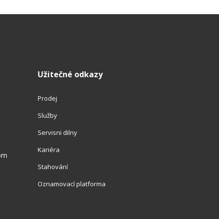
Užitečné odkazy
Prodej
Služby
Servisni dilny
Kariéra
com
Stahování
Oznamovací platforma