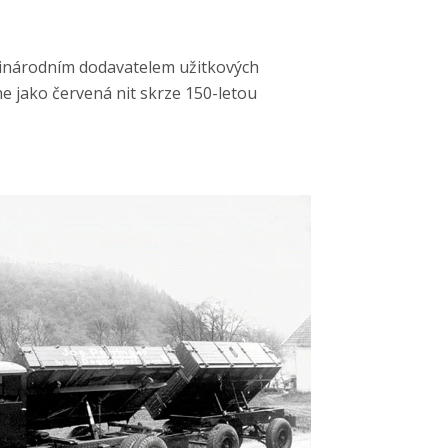
mezinárodním dodavatelem užitkových
hne jako červená nit skrze 150-letou