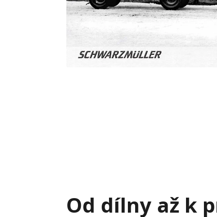
Od dílny až k