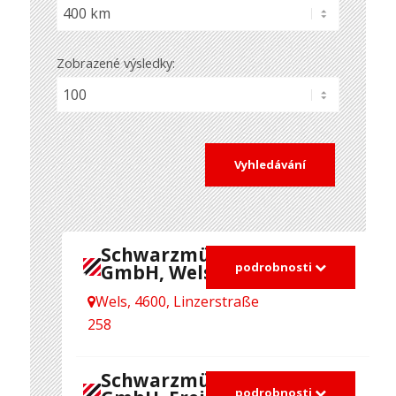
Zobrazené výsledky:
Schwarzmüller
podrobnosti
GmbH, Wels
Wels, 4600, Linzerstraße
258
Schwarzmüller
podrobnosti