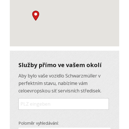
Služby přímo ve vašem okolí
Aby bylo vaše vozidlo Schwarzmüller v
perfektním stavu, nabízíme vám
celoevropskou síť servisních středisek.
Poloměr vyhledávání: