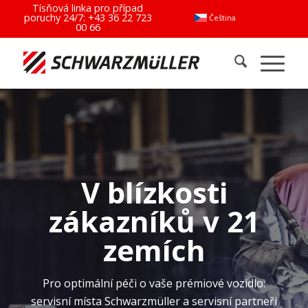
Tísňová linka pro případ
poruchy 24/7:
+43 36 22 723
Čeština
00 66
V blízkosti
zákazníků v 21
zemích
Pro optimální péči o vaše prémiové vozidlo:
servisní místa Schwarzmüller a servisní partneři