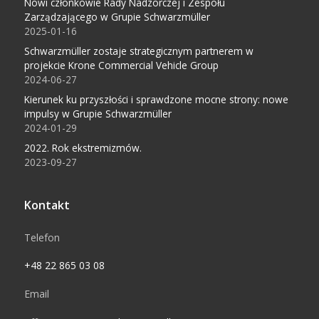
Nowi członkowie Rady Nadzorczej i Zespołu
Zarządzającego w Grupie Schwarzmüller
2025-01-16
Schwarzmüller zostaje strategicznym partnerem w
projekcie Krone Commercial Vehicle Group
2024-06-27
Kierunek ku przyszłości i sprawdzone mocne strony: nowe
impulsy w Grupie Schwarzmüller
2024-01-29
2022. Rok ekstremizmów.
2023-09-27
Kontakt
Telefon
+48 22 865 03 08
Email