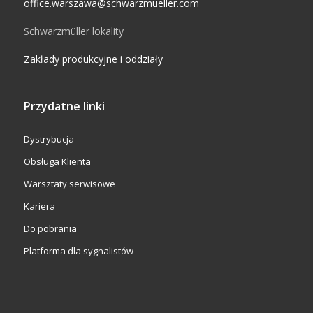
office.warszawa@schwarzmueller.com
Schwarzmüller lokality
Zakłady produkcyjne i oddziały
Przydatne linki
Dystrybucja
Obsługa Klienta
Warsztaty serwisowe
Kariera
Do pobrania
Platforma dla sygnalistów