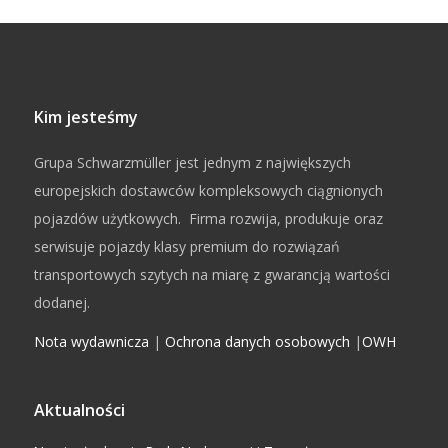
Kim jesteśmy
Grupa Schwarzmüller jest jednym z największych
europejskich dostawców kompleksowych ciągnionych
pojazdów użytkowych. Firma rozwija, produkuje oraz
serwisuje pojazdy klasy premium do rozwiązań
transportowych szytych na miarę z gwarancją wartości
dodanej.
Nota wydawnicza
|
Ochrona danych osobowych
|
OWH
Aktualności