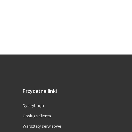
Przydatne linki
Dystrybucja
Obsługa Klienta
Warsztaty serwisowe