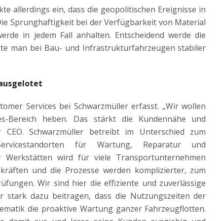
e allerdings ein, dass die geopolitischen Ereignisse in
Die Sprunghaftigkeit bei der Verfügbarkeit von Material
rde in jedem Fall anhalten. Entscheidend werde die
rte man bei Bau- und Infrastrukturfahrzeugen stabiler
ausgelotet
omer Services bei Schwarzmüller erfasst. „Wir wollen
les-Bereich heben. Das stärkt die Kundennähe und
r CEO. Schwarzmüller betreibt im Unterschied zum
rvicestandorten für Wartung, Reparatur und
er Werkstätten wird für viele Transportunternehmen
skräften und die Prozesse werden komplizierter, zum
üfungen. Wir sind hier die effiziente und zuverlässige
r stark dazu beitragen, dass die Nutzungszeiten der
lematik die proaktive Wartung ganzer Fahrzeugflotten.