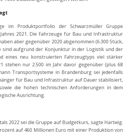
ragt
uge im Produktportfolio der Schwarzmüller Gruppe
s Jahres 2021. Die Fahrzeuge für Bau und Infrastruktur
k), haben aber gegenüber 2020 abgenommen (6.300 Stück,
 sind aufgrund der Konjunktur in der Logistik und der
d eines neu konstruierten Fahrzeugtyps viel stärker
21 stehen nur 2.500 im Jahr davor gegenüber (plus 68
ann Transportsysteme in Brandenburg sei jedenfalls
nger für Bau und Infrastruktur auf Dauer stabilisiert,
e sowie die hohen technischen Anforderungen in dem
egische Ausrichtung.
als 2022 sei die Gruppe auf Budgetkurs, sagte Hartwig.
rozent auf 460 Millionen Euro mit einer Produktion von