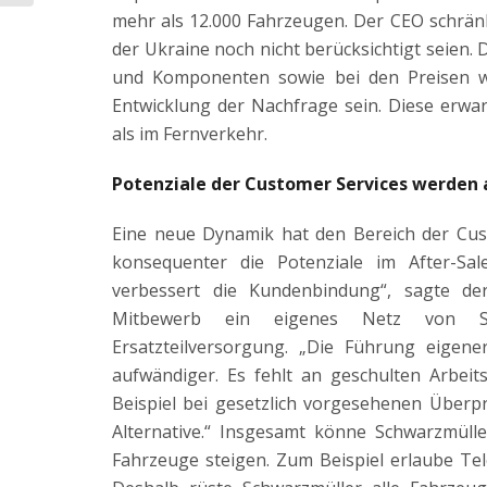
mehr als 12.000 Fahrzeugen. Der CEO schränkt
der Ukraine noch nicht berücksichtigt seien. 
und Komponenten sowie bei den Preisen we
Entwicklung der Nachfrage sein. Diese erwa
als im Fernverkehr.
Potenziale der Customer Services werden 
Eine neue Dynamik hat den Bereich der Cust
konsequenter die Potenziale im After-Sa
verbessert die Kundenbindung“, sagte de
Mitbewerb ein eigenes Netz von Se
Ersatzteilversorgung. „Die Führung eigen
aufwändiger. Es fehlt an geschulten Arbeit
Beispiel bei gesetzlich vorgesehenen Überpr
Alternative.“ Insgesamt könne Schwarzmülle
Fahrzeuge steigen. Zum Beispiel erlaube Te