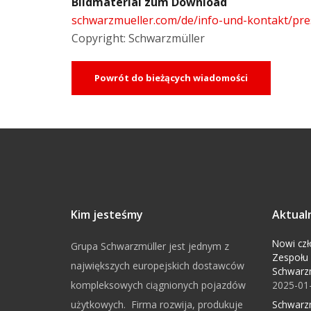
Bildmaterial zum Download
schwarzmueller.com/de/info-und-kontakt/pre
Copyright: Schwarzmüller
Powrót do bieżących wiadomości
Kim jesteśmy
Aktual
Nowi czł
Grupa Schwarzmüller jest jednym z
Zespołu
największych europejskich dostawców
Schwarz
kompleksowych ciągnionych pojazdów
2025-01
użytkowych. Firma rozwija, produkuje
Schwarzm