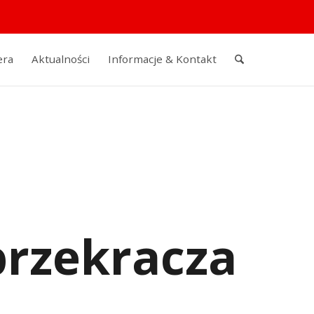
era
Aktualności
Informacje & Kontakt
przekracza