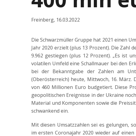
Freinberg
,
16.03.2022
Die Schwarzmüller Gruppe hat 2021 einen Ums
Jahr 2020 erzielt (plus 13 Prozent). Die Zahl 
9.962 gestiegen (plus 12 Prozent). „Es ist 
volatilen Umfeld eine Schallmauer bei den Er
bei der Bekanntgabe der Zahlen am Unte
(Oberösterreich) heute, Mittwoch, 16. März.
von 460 Millionen Euro budgetiert. Diese Pr
geopolitischen Ereignisse in der Ukraine no
Material und Komponenten sowie die Preissit
schwankend ein.
Mit diesen Umsatzzahlen sei es gelungen, s
im ersten Coronajahr 2020 wieder auf einen