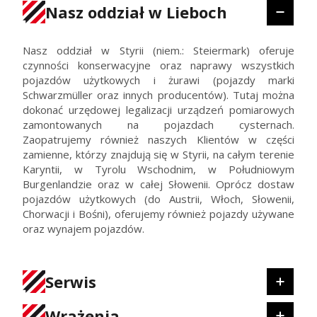
Nasz oddział w Lieboch
Nasz oddział w Styrii (niem.: Steiermark) oferuje
czynności konserwacyjne oraz naprawy wszystkich
pojazdów użytkowych i żurawi (pojazdy marki
Schwarzmüller oraz innych producentów). Tutaj można
dokonać urzędowej legalizacji urządzeń pomiarowych
zamontowanych na pojazdach cysternach.
Zaopatrujemy również naszych Klientów w części
zamienne, którzy znajdują się w Styrii, na całym terenie
Karyntii, w Tyrolu Wschodnim, w Południowym
Burgenlandzie oraz w całej Słowenii. Oprócz dostaw
pojazdów użytkowych (do Austrii, Włoch, Słowenii,
Chorwacji i Bośni), oferujemy również pojazdy używane
oraz wynajem pojazdów.
Serwis
Wrażenia