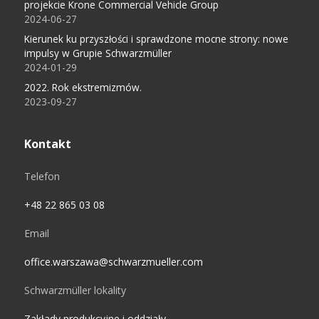
projekcie Krone Commercial Vehicle Group
2024-06-27
Kierunek ku przyszłości i sprawdzone mocne strony: nowe
impulsy w Grupie Schwarzmüller
2024-01-29
2022. Rok ekstremizmów.
2023-09-27
Kontakt
Telefon
+48 22 865 03 08
Email
office.warszawa@schwarzmueller.com
Schwarzmüller lokality
Zakłady produkcyjne i oddziały