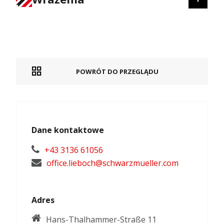
POWRÓT DO PRZEGLĄDU
Dane kontaktowe
+43 3136 61056
office.lieboch@schwarzmueller.com
Adres
Hans-Thalhammer-Straße 11