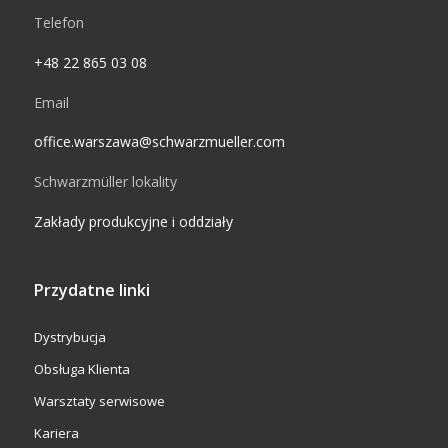
Telefon
+48 22 865 03 08
Email
office.warszawa@schwarzmueller.com
Schwarzmüller lokality
Zakłady produkcyjne i oddziały
Przydatne linki
Dystrybucja
Obsługa Klienta
Warsztaty serwisowe
Kariera