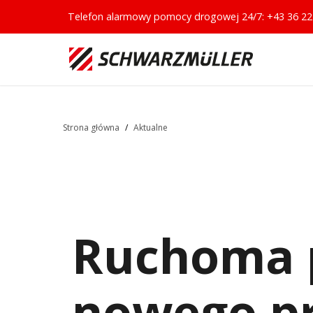
Telefon alarmowy pomocy drogowej 24/7:
+43 36 22
Strona główna
/
Aktualne
Ruchoma 
nowego p