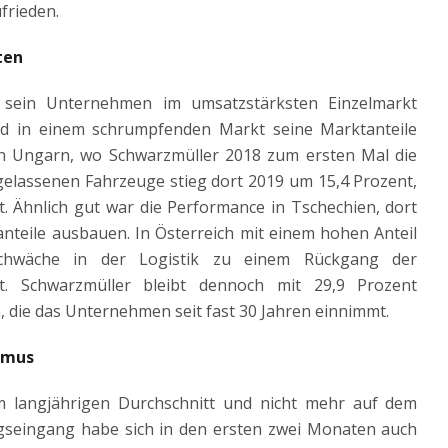
frieden.
ten
 sein Unternehmen im umsatzstärksten Einzelmarkt
nd in einem schrumpfenden Markt seine Marktanteile
sich Ungarn, wo Schwarzmüller 2018 zum ersten Mal die
elassenen Fahrzeuge stieg dort 2019 um 15,4 Prozent,
t. Ähnlich gut war die Performance in Tschechien, dort
nteile ausbauen. In Österreich mit einem hohen Anteil
Schwäche in der Logistik zu einem Rückgang der
. Schwarzmüller bleibt dennoch mit 29,9 Prozent
 die das Unternehmen seit fast 30 Jahren einnimmt.
ismus
im langjährigen Durchschnitt und nicht mehr auf dem
gseingang habe sich in den ersten zwei Monaten auch