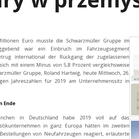
illionen Euro musste die Schwarzmüller Gruppe im
aggebend war ein Einbruch im Fahrzeugsegment
trug international der Rückgang der zugelassenen
sich mit einem Minus von 5,8 Prozent vergleichsweise
arzmüller Gruppe, Roland Hartwig, heute Mittwoch, 26.
igen Jahreszahlen für 2019 am Unternehmenssitz in
m Ende
ranchen in Deutschland habe 2019 voll auf das
istikunternehmen in ganz Europa hätten im zweiten
Bestellungen von Neufahrzeugen reagiert, erläuterte