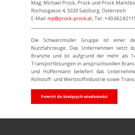
Mag. Michael Prock, Prock und Prock Markt
Rochusgasse 4, 5020 Salzburg, Österreich
E-Mail:
mp@prock-prock.at,
Tel.: +43.662.8211
_________________________________________________
Die Schwarzmüller Gruppe ist einer d
Nutzfahrzeuge. Das Unternehmen setzt d
Branche und ist aufgrund der mehr als 140-
Transportlösungen in anspruchsvollen Branc
und Hüffermann beliefert das Unternehmen
Rohstoff- und Wertstoffindustrie sowie Tra
Powrót do bieżących wiadomości