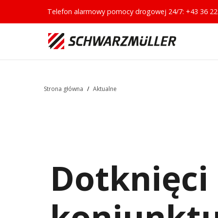
Telefon alarmowy pomocy drogowej 24/7:
+43 36 22
Strona główna
/
Aktualne
Dotknięci
koniunktu