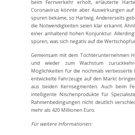
beim Fernverkehr erholt, erläuterte Hart
Coronavirus könnte aber Auswirkungen auf d
spüren bekäme, so Hartwig. Andererseits geb
die Notwendigkeiten seien klar erkannt. Ähn
einer anhaltend hohen Konjunktur. Allerding
spüren, was sich negativ auf die Wertschöpf
Gemeinsam mit dem Tochterunternehmen Hüff
und wieder zum Wachstum zurückkehren.
Möglichkeiten für die nochmals verbesserte 
entwickelte Fahrzeuge auf den Markt bringen
aus beiden Kernsegmenten. Auch beim Fe
intelligente Nischenprodukte für Spezialis
Rahmenbedingungen nicht deutlich verschle
mehr als 420 Millionen Euro.
Für weitere Informationen: