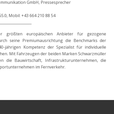
kommunikation GmbH, Pressesprecher
55.0, Mobil: +43 664 210 88 54
__________________
er größten europäischen Anbieter für gezogene
urch seine Premiumausrichtung die Benchmarks der
jährigen Kompetenz der Spezialist für individuelle
hen. Mit Fahrzeugen der beiden Marken Schwarzmüller
 die Bauwirtschaft, Infrastrukturunternehmen, die
nsportunternehmen im Fernverkehr.