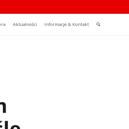
era
Aktualności
Informacje & Kontakt
m
le