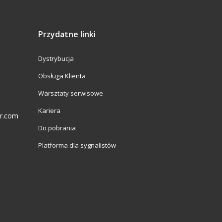
Przydatne linki
Dystrybucja
Obsługa Klienta
Warsztaty serwisowe
Kariera
er.com
Do pobrania
Platforma dla sygnalistów