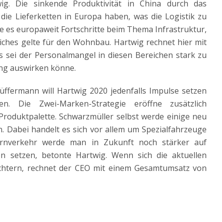
wig. Die sinkende Produktivität in China durch das
ie Lieferketten in Europa haben, was die Logistik zu
e es europaweit Fortschritte beim Thema Infrastruktur,
liches gelte für den Wohnbau. Hartwig rechnet hier mit
s sei der Personalmangel in diesen Bereichen stark zu
ung auswirken könne.
ermann will Hartwig 2020 jedenfalls Impulse setzen
 Die Zwei-Marken-Strategie eröffne zusätzlich
Produktpalette. Schwarzmüller selbst werde einige neu
. Dabei handelt es sich vor allem um Spezialfahrzeuge
rnverkehr werde man in Zukunft noch stärker auf
ten setzen, betonte Hartwig. Wenn sich die aktuellen
chtern, rechnet der CEO mit einem Gesamtumsatz von