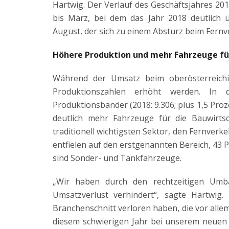
Hartwig. Der Verlauf des Geschäftsjahres 20
bis März, bei dem das Jahr 2018 deutlich 
August, der sich zu einem Absturz beim Fernv
Höhere Produktion und mehr Fahrzeuge für
Während der Umsatz beim oberösterreichi
Produktionszahlen erhöht werden. In 
Produktionsbänder (2018: 9.306; plus 1,5 Pro
deutlich mehr Fahrzeuge für die Bauwirts
traditionell wichtigsten Sektor, den Fernver
entfielen auf den erstgenannten Bereich, 43 
sind Sonder- und Tankfahrzeuge.
„Wir haben durch den rechtzeitigen Umba
Umsatzverlust verhindert“, sagte Hartwig.
Branchenschnitt verloren haben, die vor allem
diesem schwierigen Jahr bei unserem neue