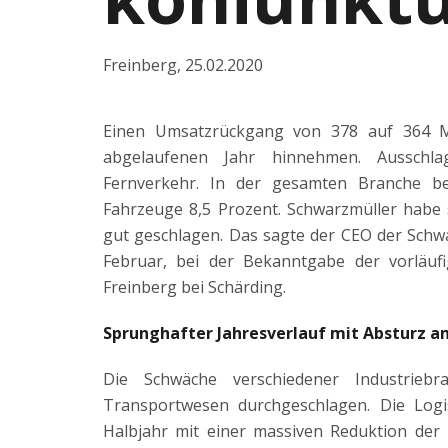
Freinberg
,
25.02.2020
Einen Umsatzrückgang von 378 auf 364 M
abgelaufenen Jahr hinnehmen. Ausschl
Fernverkehr. In der gesamten Branche be
Fahrzeuge 8,5 Prozent. Schwarzmüller habe 
gut geschlagen. Das sagte der CEO der Schw
Februar, bei der Bekanntgabe der vorläuf
Freinberg bei Schärding.
Sprunghafter Jahresverlauf mit Absturz a
Die Schwäche verschiedener Industrieb
Transportwesen durchgeschlagen. Die Log
Halbjahr mit einer massiven Reduktion der 