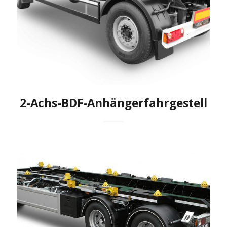
2-Achs-BDF-Anhängerfahrgestell