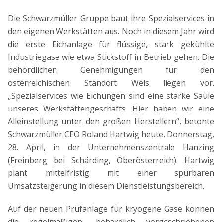
Die Schwarzmüller Gruppe baut ihre Spezialservices in
den eigenen Werkstätten aus. Noch in diesem Jahr wird
die erste Eichanlage für flüssige, stark gekühlte
Industriegase wie etwa Stickstoff in Betrieb gehen. Die
behördlichen Genehmigungen für den
österreichischen Standort Wels liegen vor.
„Spezialservices wie Eichungen sind eine starke Säule
unseres Werkstättengeschäfts. Hier haben wir eine
Alleinstellung unter den großen Herstellern“, betonte
Schwarzmüller CEO Roland Hartwig heute, Donnerstag,
28. April, in der Unternehmenszentrale Hanzing
(Freinberg bei Schärding, Oberösterreich). Hartwig
plant mittelfristig mit einer spürbaren
Umsatzsteigerung in diesem Dienstleistungsbereich.
Auf der neuen Prüfanlage für kryogene Gase können
die regelmäßigen, behördlich vorgeschriebenen