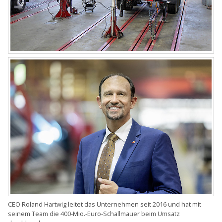
CEO Roland Hartwig leitet das Unternehmen seit 2016 und hat mit
seinem Team die 400-Mio.-Euro-Schallmauer beim Umsatz