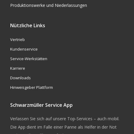
Produktionswerke und Niederlassungen
Nützliche Links
Vertrieb
Kundenservice
Service-Werkstätten
Karriere
Downloads
Hinweisgeber Plattform
Schwarzmüller Service App
Verlassen Sie sich auf unsere Top-Services – auch mobil.
Die App dient im Falle einer Panne als Helfer in der Not