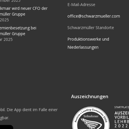
ember 2025
E-Mail-Adresse
kmair wird neuer CFO der
müller Gruppe
office@schwarzmueller.com
l 2025
Schwarzmüller Standorte
emienbesetzung bei
müller Gruppe
Produktionswerke und
ar 2025
Niederlassungen
Auszeichnungen
il. Die App dient im Falle einer
ügbar.