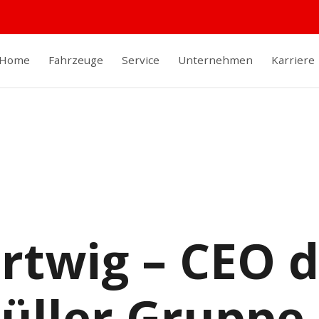
Home
Fahrzeuge
Service
Unternehmen
Karriere
rtwig – CEO d
üller Gruppe