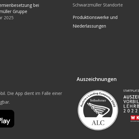
Schwarzmüller Standorte
emienbesetzung bei
müller Gruppe
Produktionswerke und
ar 2025
Niederlassungen
Auszeichnungen
il. Die App dient im Falle einer
ügbar.