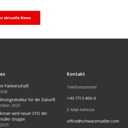
u aktuelle News
les
Kontakt
re Partnerschaft
Telefonnummer
 2026
+43 7713 800-0
ührungsstruktur für die Zukunft
ember 2025
E-Mail-Adresse
kmair wird neuer CFO der
müller Gruppe
office@schwarzmueller.com
l 2025