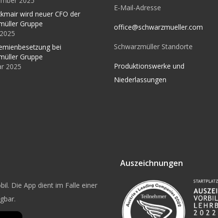
ember 2025
E-Mail-Adresse
kmair wird neuer CFO der
müller Gruppe
office@schwarzmueller.com
l 2025
Schwarzmüller Standorte
emienbesetzung bei
müller Gruppe
Produktionswerke und
ar 2025
Niederlassungen
Auszeichnungen
il. Die App dient im Falle einer
ügbar.