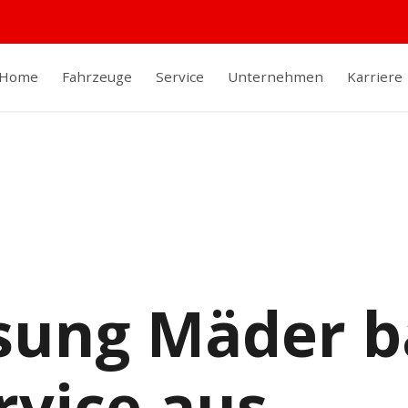
Home
Fahrzeuge
Service
Unternehmen
Karriere
sung Mäder b
vice aus