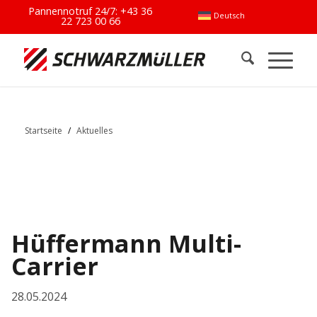
Pannennotruf 24/7:
+43 36
Deutsch
22 723 00 66
Startseite
/
Aktuelles
Hüffermann Multi-
Carrier
28.05.2024