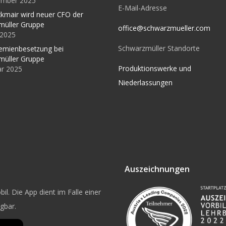
ember 2025
E-Mail-Adresse
kmair wird neuer CFO der
müller Gruppe
office@schwarzmueller.com
l 2025
Schwarzmüller Standorte
emienbesetzung bei
müller Gruppe
Produktionswerke und
ar 2025
Niederlassungen
Auszeichnungen
il. Die App dient im Falle einer
ügbar.