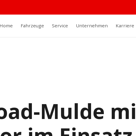
Home
Fahrzeuge
Service
Unternehmen
Karriere
road-Mulde mi
or im Einsatz