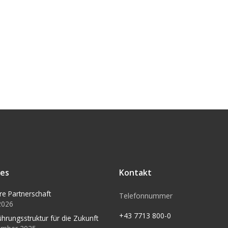
les
Kontakt
re Partnerschaft
Telefonnummer
 2026
+43 7713 800-0
ührungsstruktur für die Zukunft