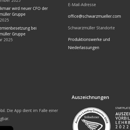
ember 2025
E-Mail-Adresse
kmair wird neuer CFO der
müller Gruppe
office@schwarzmueller.com
l 2025
Schwarzmüller Standorte
emienbesetzung bei
müller Gruppe
Produktionswerke und
ar 2025
Niederlassungen
Auszeichnungen
il. Die App dient im Falle einer
ügbar.