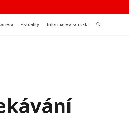
Kariéra
Aktuality
Informace a kontakt
čekávání