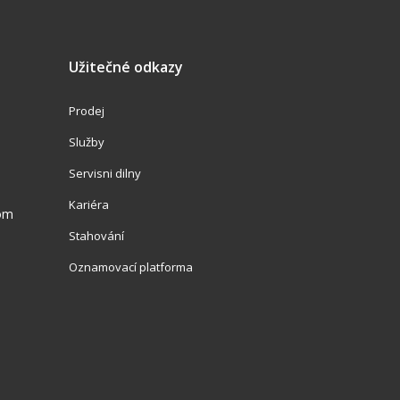
Užitečné odkazy
Prodej
Služby
Servisni dilny
Kariéra
com
Stahování
Oznamovací platforma