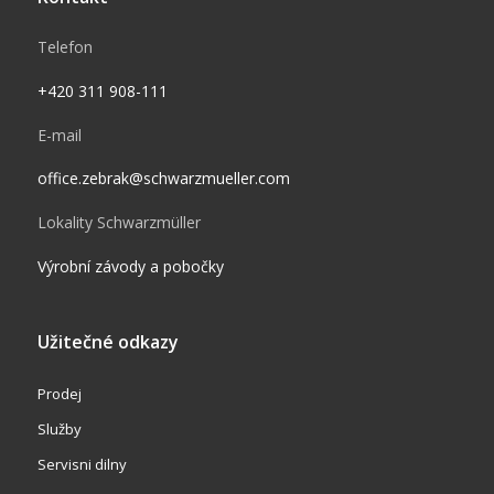
Telefon
+420 311 908-111
E-mail
office.zebrak@schwarzmueller.com
Lokality Schwarzmüller
Výrobní závody a pobočky
Užitečné odkazy
Prodej
Služby
Servisni dilny