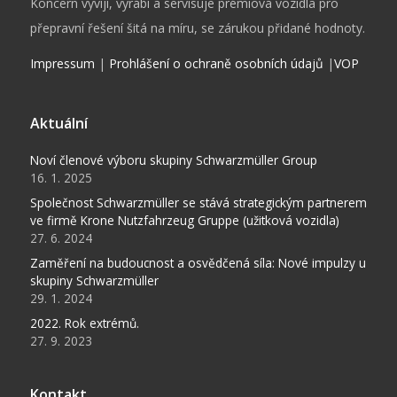
Koncern vyvíjí, vyrábí a servisuje prémiová vozidla pro
přepravní řešení šitá na míru, se zárukou přidané hodnoty.
Impressum
|
Prohlášení o ochraně osobních údajů
|
VOP
Aktuální
Noví členové výboru skupiny Schwarzmüller Group
16. 1. 2025
Společnost Schwarzmüller se stává strategickým partnerem
ve firmě Krone Nutzfahrzeug Gruppe (užitková vozidla)
27. 6. 2024
Zaměření na budoucnost a osvědčená síla: Nové impulzy u
skupiny Schwarzmüller
29. 1. 2024
2022. Rok extrémů.
27. 9. 2023
Kontakt