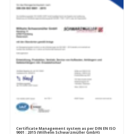
Certificate Management system as per DIN EN ISO
9001 : 2015 (Wilhelm Schwarzmüller GmbH)