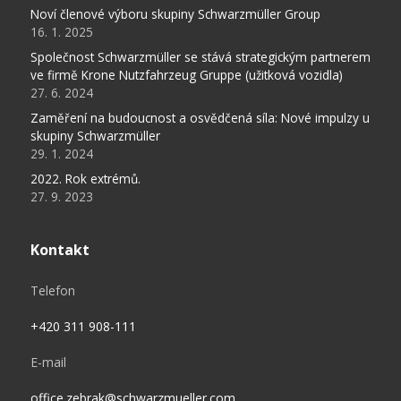
Noví členové výboru skupiny Schwarzmüller Group
16. 1. 2025
Společnost Schwarzmüller se stává strategickým partnerem
ve firmě Krone Nutzfahrzeug Gruppe (užitková vozidla)
27. 6. 2024
Zaměření na budoucnost a osvědčená síla: Nové impulzy u
skupiny Schwarzmüller
29. 1. 2024
2022. Rok extrémů.
27. 9. 2023
Kontakt
Telefon
+420 311 908-111
E-mail
office.zebrak@schwarzmueller.com