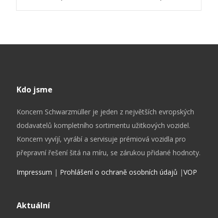
Kdo jsme
Koncern Schwarzmüller je jeden z největších evropských
dodavatelů kompletního sortimentu užitkových vozidel.
Koncern vyvíjí, vyrábí a servisuje prémiová vozidla pro
přepravní řešení šitá na míru, se zárukou přidané hodnoty.
Impressum
|
Prohlášení o ochraně osobních údajů
|
VOP
Aktuální