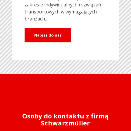
zakresie indywidualnych rozwiązań
transportowych w wymagających
branżach..
Napisz do nas
Osoby do kontaktu z firmą
Schwarzmüller