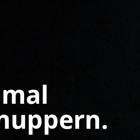
 mal
nuppern.