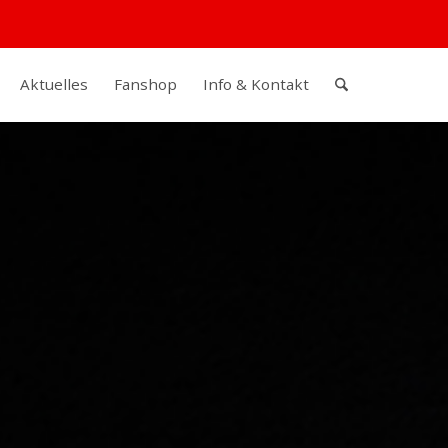
Aktuelles
Fanshop
Info & Kontakt