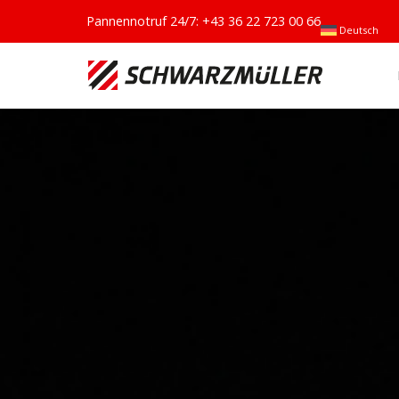
Pannennotruf 24/7:
+43 36 22 723 00 66
Deutsch