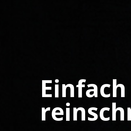
Einfach
reinsch