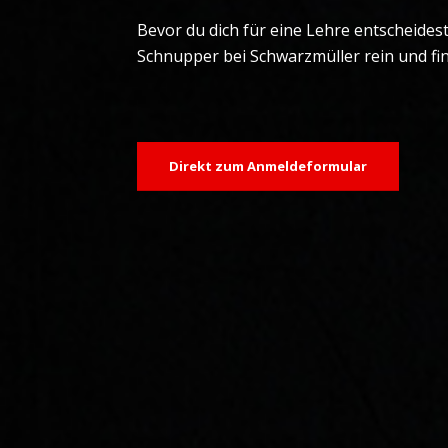
Bevor du dich für eine Lehre entscheidest
Schnupper bei Schwarzmüller rein und find
Direkt zum Anmeldeformular