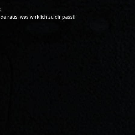
:
e raus, was wirklich zu dir passt!